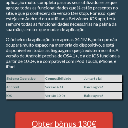
aplicação muito completa para os seus utilizadores, e que
agrega todas as funcionalidades que já estão presentes no
site, e que já conhecerá da versão Desktop. Por isso, quer
esteja em Android ou a utilizar a Betwinner iOS app, terá
sempre todas as funcionalidades necessárias na palma da
sua mão, sem ter que mudar de aplicação.
O ficheiro da aplicação tem apenas 34.1MB, pelo que não
ocupará muito espaço na memória do dispositivo, e está
disponível em todas as linguagens que já existem no site. A
versão de Android precisa de OS4.1+, e a de iOS funciona a
partir de 10.0+, e é compatível com iPod Touch, iPhone, e
iPad.
Sistema Operativo
Compatibilidade
Junta-te já!
Android
Versão
4.1+
Baixe agora!
iOS
Versão 10.0+
Baixe agora!
Obter bônus 130€