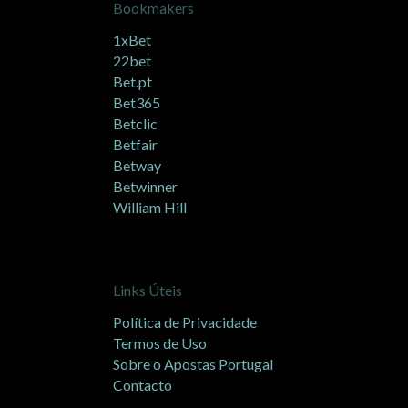
Bookmakers
1xBet
22bet
Bet.pt
Bet365
Betclic
Betfair
Betway
Betwinner
William Hill
Links Úteis
Política de Privacidade
Termos de Uso
Sobre o Apostas Portugal
Contacto