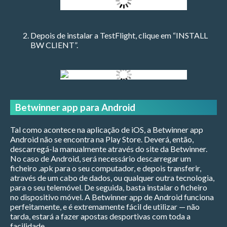
Depois de instalar a TestFlight, clique em “INSTALL
BW CLIENT”.
Betwinner app para Android
Tal como acontece na aplicação de iOS, a Betwinner app
Android não se encontra na Play Store. Deverá, então,
descarregá-la manualmente através do site da Betwinner.
No caso de Android, será necessário descarregar um
ficheiro .apk para o seu computador, e depois transferir,
através de um cabo de dados, ou qualquer outra tecnologia,
para o seu telemóvel. De seguida, basta instalar o ficheiro
no dispositivo móvel. A Betwinner app de Android funciona
perfeitamente, e é extremamente fácil de utilizar — não
tarda, estará a fazer apostas desportivas com toda a
facilidade.