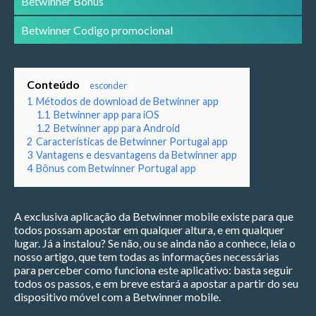
Betwinner Bónus
Betwinner Codigo promocional
Conteúdo
esconder
1
Métodos de download de Betwinner app
1.1
Betwinner app para iOS
1.2
Betwinner app para Android
2
Características de Betwinner Portugal app
3
Vantagens e desvantagens da Betwinner app
4
Bônus com Betwinner Portugal app
A exclusiva aplicação da Betwinner mobile existe para que
todos possam apostar em qualquer altura, e em qualquer
lugar. Já a instalou? Se não, ou se ainda não a conhece, leia o
nosso artigo, que tem todas as informações necessárias
para perceber como funciona este aplicativo: basta seguir
todos os passos, e em breve estará a apostar a partir do seu
dispositivo móvel com a Betwinner mobile.