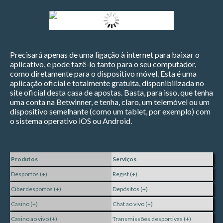
Precisará apenas de uma ligação à internet para baixar o
aplicativo, e pode fazê-lo tanto para o seu computador,
como diretamente para o dispositivo móvel. Esta é uma
aplicação oficial e totalmente gratuita, disponibilizada no
site oficial desta casa de apostas. Basta, para isso, que tenha
uma conta na Betwinner, e tenha, claro, um telemóvel ou um
dispositivo semelhante (como um tablet, por exemplo) com
o sistema operativo iOS ou Android.
Produtos
Serviços
Desportos (+)
Regist (+)
Ciberdesportos (+)
Depósitos (+)
Casino (+)
Chat ao vivo (+)
Casino ao vivo (+)
Transmissões desportivas (+)