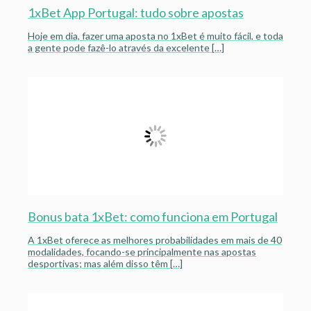
1xBet App Portugal: tudo sobre apostas
Hoje em dia, fazer uma aposta no 1xBet é muito fácil, e toda
a gente pode fazê-lo através da excelente […]
Bonus bata 1xBet: como funciona em Portugal
A 1xBet oferece as melhores probabilidades em mais de 40
modalidades, focando-se principalmente nas apostas
desportivas; mas além disso têm […]