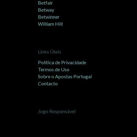
Betfair
Betway
Betwinner
William Hill
Links Úteis
Política de Privacidade
Termos de Uso
Sobre o Apostas Portugal
Contacto
Jogo Responsável