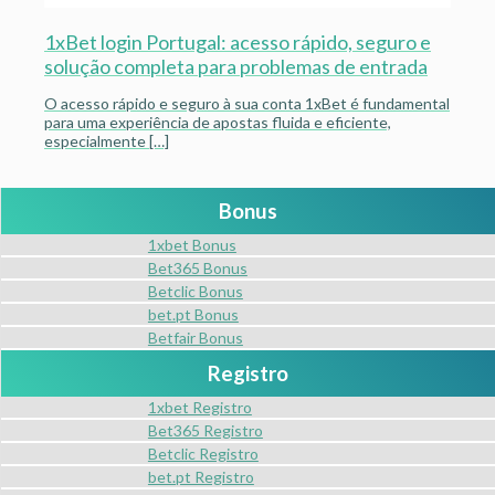
1xBet login Portugal: acesso rápido, seguro e
solução completa para problemas de entrada
O acesso rápido e seguro à sua conta 1xBet é fundamental
para uma experiência de apostas fluida e eficiente,
especialmente […]
Bonus
1xbet Bonus
Bet365 Bonus
Betclic Bonus
bet.pt Bonus
Betfair Bonus
Registro
1xbet Registro
Bet365 Registro
Betclic Registro
bet.pt Registro