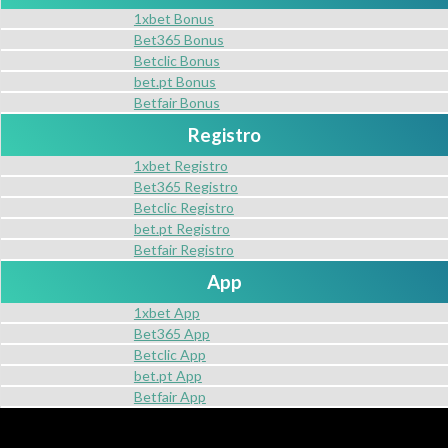
1xbet Bonus
Bet365 Bonus
Betclic Bonus
bet.pt Bonus
Betfair Bonus
Registro
1xbet Registro
Bet365 Registro
Betclic Registro
bet.pt Registro
Betfair Registro
App
1xbet App
Bet365 App
Betclic App
bet.pt App
Betfair App