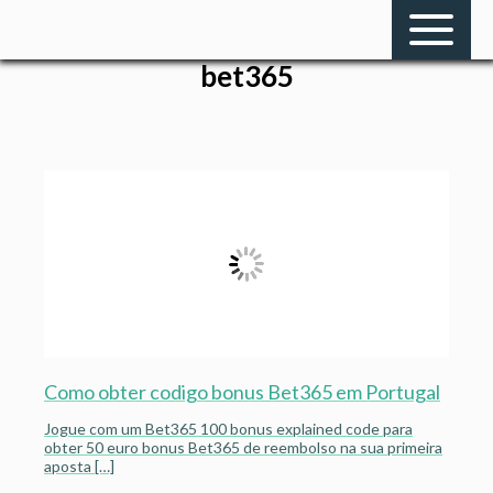
bet365
Como obter codigo bonus Bet365 em Portugal
Jogue com um Bet365 100 bonus explained code para
obter 50 euro bonus Bet365 de reembolso na sua primeira
aposta […]