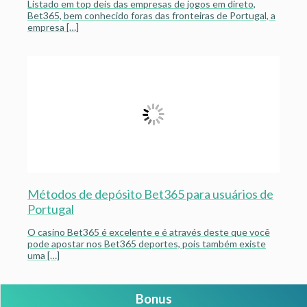
Listado em top deis das empresas de jogos em direto,
Bet365, bem conhecido foras das fronteiras de Portugal, a
empresa […]
Métodos de depósito Bet365 para usuários de
Portugal
O casino Bet365 é excelente e é através deste que você
pode apostar nos Bet365 deportes, pois também existe
uma […]
Bonus