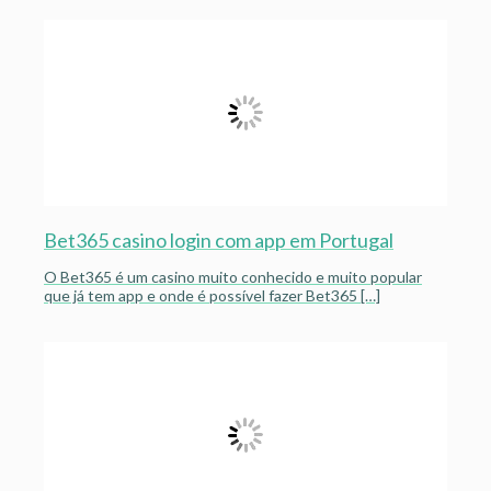
Bet365 casino login com app em Portugal
O Bet365 é um casino muito conhecido e muito popular
que já tem app e onde é possível fazer Bet365 […]